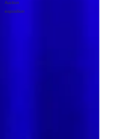
Auction
exposition