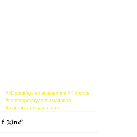
#3Dprinting
#artiststatement
#Florence
#contemporaryart
#installation
#marenostrum
#sculpture