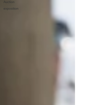
Auction
exposition